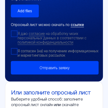
Размещение на стене
Установка в адаптер-тройник