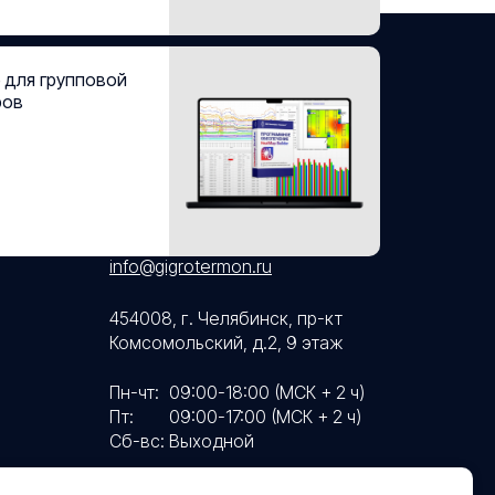
 для групповой
ров
+7 (351) 242-07-45
+7 (800) 700-18-70
+7 (961) 787-50-00
info@gigrotermon.ru
454008, г. Челябинск, пр-кт
Комсомольский, д.2, 9 этаж
Пн-чт:
09:00-18:00 (МСК + 2 ч)
Пт:
09:00-17:00 (МСК + 2 ч)
Сб-вс:
Выходной