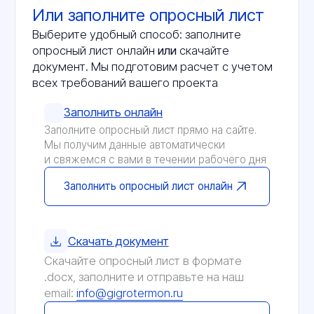
Политика конфиденциальности
© 2026 ООО «Инженерные Технологии»