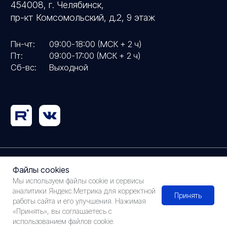
Файлы cookies
Мы используем файлы cookie и сервисы
аналитики Яндекс.Метрика для корректной
Принять
работы сайта и его улучшения. Нажимая
«Принять», вы соглашаетесь с
использованием файлов cookie.