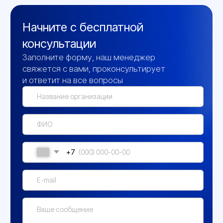
Скачайте опросный лист в формате
.docx, заполните и отправьте на наш
email:
info@gigrotermon.ru
Скачать опросный лист (.docx)