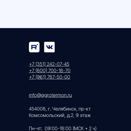
+7 (351) 242-07-45
+7 (800) 700-18-70
+7 (961) 787-50-00
info@gigrotermon.ru
454008, г. Челябинск, пр-кт
Комсомольский, д.2, 9 этаж
Пн-чт:
09:00-18:00 (МСК + 2 ч)