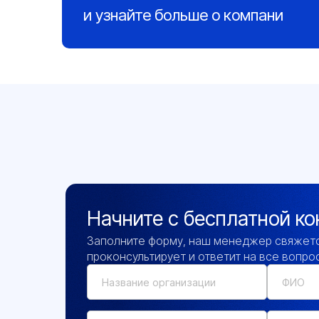
и узнайте больше о компани
Начните с бесплатной ко
Заполните форму, наш менеджер свяжетс
проконсультирует и ответит на все вопро