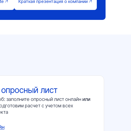
te
Краткая презентация о компании
 опросный лист
б: заполните опросный лист онлайн
или
одготовим расчет с учетом всех
екта
йн