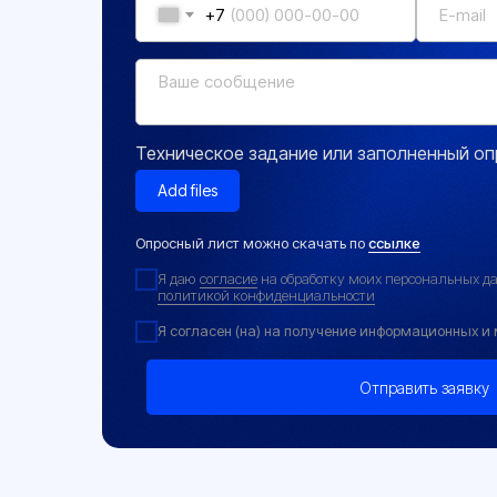
+7
Техническое задание или заполненный оп
Add files
Опросный лист можно скачать по
ссылке
Я даю
согласие
на обработку моих персональных да
политикой конфиденциальности
Я согласен (на) на получение информационных 
Отправить заявку