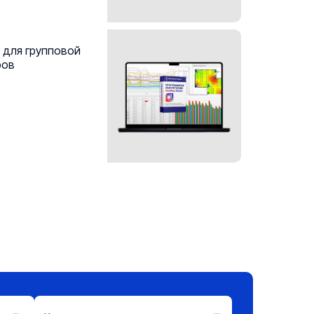
 для групповой
ров