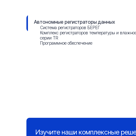
Данные о результатах СОУТ
Автономные регистраторы данных
Смотреть презентацию
Система регистраторов БЕРЕГ
Комплекс регистраторов температуры и влажно
серии TR
Программное обеспечение
Изучите наши комплексные реш