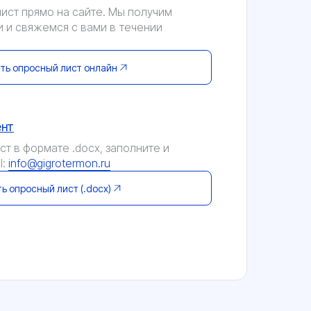
ист прямо на сайте. Мы получим
 и свяжемся с вами в течении
ть опросный лист онлайн
ент
т в формате .docx, заполните и
l:
info@gigrotermon.ru
ь опросный лист (.docx)