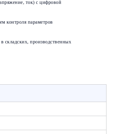
апряжение, ток) с цифровой
ем контроля параметров
 в складских, производственных