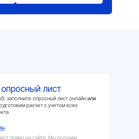
 опросный лист
б: заполните опросный лист онлайн
или
одготовим расчет с учетом всех
екта
йн
ист прямо на сайте. Мы получим