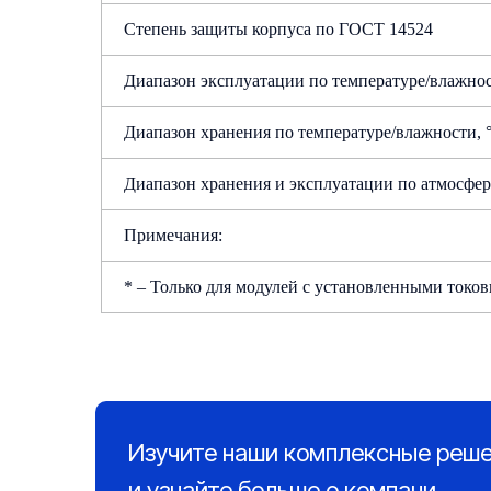
Степень защиты корпуса по ГОСТ 14524
Диапазон эксплуатации по температуре/влажнос
Диапазон хранения по температуре/влажности, °
Диапазон хранения и эксплуатации по атмосфе
Примечания:
* – Только для модулей с установленными токо
Руководство по эксплуатации
Изучите наши комплексные реш
и узнайте больше о компани