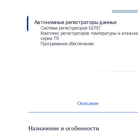
Данные о результатах СОУТ
Автономные регистраторы данных
Смотреть презентацию
Система регистраторов БЕРЕГ
Комплекс регистраторов температуры и влажно
серии TR
Программное обеспечение
Описание
Назначение и особенности