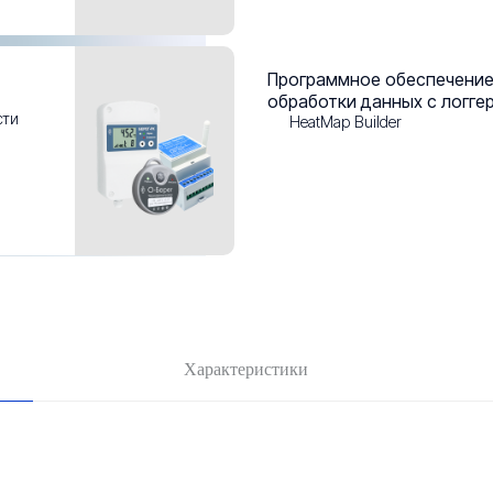
Программное обеспечение
обработки данных с логге
сти
HeatMap Builder
Характеристики