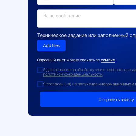
Техническое задание или заполненный оп
Add files
Опросный лист можно скачать по
ссылке
Я даю
согласие
на обработку моих персональных да
политикой конфиденциальности
Я согласен (на) на получение информационных 
Отправить заявку