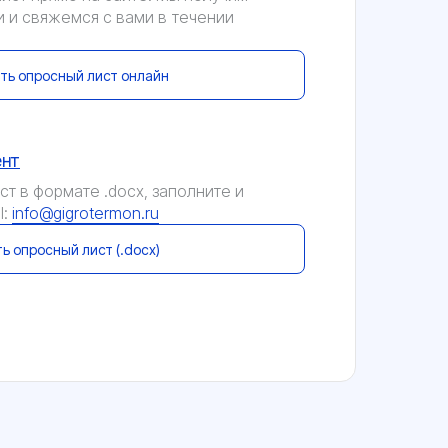
 и свяжемся с вами в течении
ть опросный лист онлайн
ент
т в формате .docx, заполните и
l:
info@gigrotermon.ru
ь опросный лист (.docx)