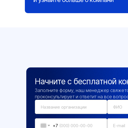
Начните с бесплатной ко
Заполните форму, наш менеджер свяжетс
проконсультирует и ответит на все вопро
+7