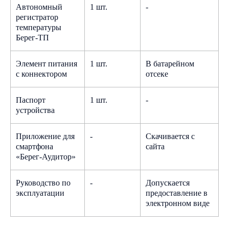
Автономный
1 шт.
-
регистратор
температуры
Берег-ТП
Элемент питания
1 шт.
В батарейном
с коннектором
отсеке
Паспорт
1 шт.
-
устройства
Приложение для
-
Скачивается с
смартфона
сайта
«Берег-Аудитор»
Руководство по
-
Допускается
эксплуатации
предоставление в
электронном виде