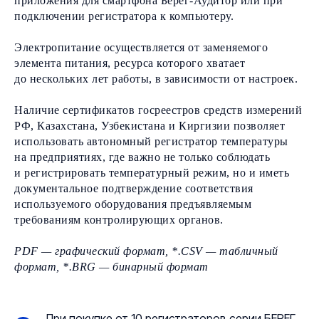
приложения для смартфона Берег-Аудитор или при
подключении регистратора к компьютеру.
Электропитание осуществляется от заменяемого
элемента питания, ресурса которого хватает
до нескольких лет работы, в зависимости от настроек.
Наличие сертификатов госреестров средств измерений
РФ, Казахстана, Узбекистана и Киргизии позволяет
использовать автономный регистратор температуры
на предприятиях, где важно не только соблюдать
и регистрировать температурный режим, но и иметь
документальное подтверждение соответствия
используемого оборудования предъявляемым
требованиям контролирующих органов.
PDF — графический формат, *.CSV — табличный
формат, *.BRG — бинарный формат
При покупке от 10 регистраторов серии БЕРЕГ